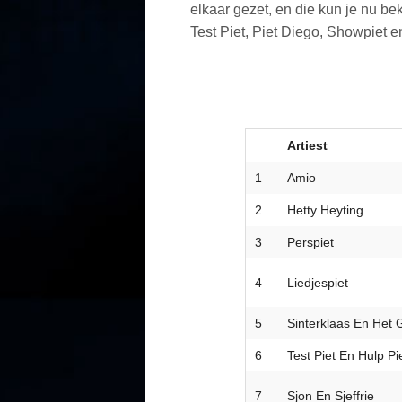
elkaar gezet, en die kun je nu bek
Test Piet, Piet Diego, Showpiet 
Artiest
1
Amio
2
Hetty Heyting
3
Perspiet
4
Liedjespiet
5
Sinterklaas En Het
6
Test Piet En Hulp Pi
7
Sjon En Sjeffrie