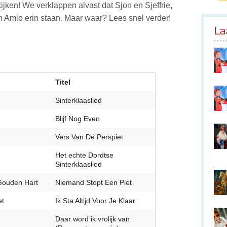
ijken! We verklappen alvast dat Sjon en Sjeffrie,
en Amio erin staan. Maar waar? Lees snel verder!
La
Titel
Sinterklaaslied
Blijf Nog Even
Vers Van De Perspiet
Het echte Dordtse
Sinterklaaslied
 Gouden Hart
Niemand Stopt Een Piet
et
Ik Sta Altijd Voor Je Klaar
Daar word ik vrolijk van