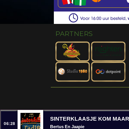
PARTNERS
SINTERKLAASJE KOM MAAR
06:28
Bertus En Jaapie