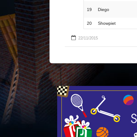
19
Diego
20
Showpiet
22/11/2015