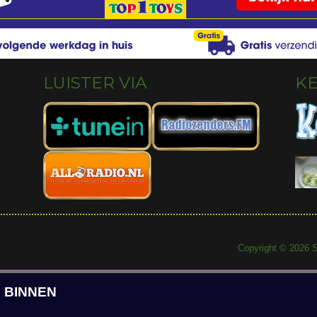
LUISTER VIA
K
Copyright © 2026 S
 BINNEN