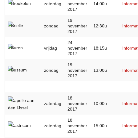
Breukelen
zaterdag
november
14:00u
Informa
2017
19
Brielle
zondag
november
12:30u
Informa
2017
24
Buren
vrijdag
november
18:15u
Informa
2017
19
Bussum
zondag
november
13:00u
Informa
2017
18
Capelle aan
zaterdag
november
10:00u
Informa
den IJssel
2017
18
Castricum
zaterdag
november
15:00u
Informa
2017