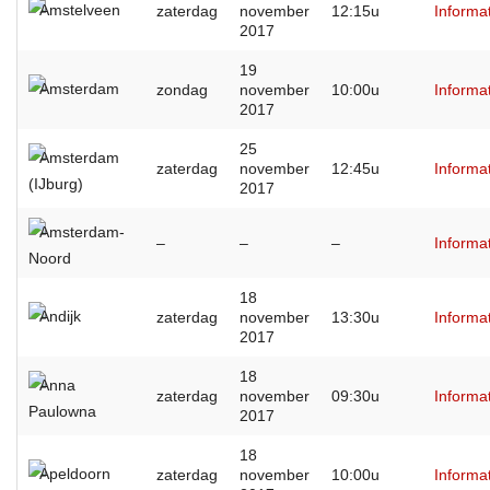
Amstelveen
zaterdag
november
12:15u
Informa
2017
19
Amsterdam
zondag
november
10:00u
Informa
2017
25
Amsterdam
zaterdag
november
12:45u
Informa
(IJburg)
2017
Amsterdam-
–
–
–
Informa
Noord
18
Andijk
zaterdag
november
13:30u
Informa
2017
18
Anna
zaterdag
november
09:30u
Informa
Paulowna
2017
18
Apeldoorn
zaterdag
november
10:00u
Informa