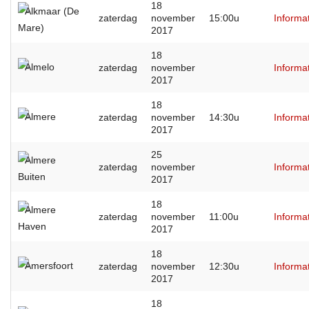
18
Alkmaar (De
zaterdag
november
15:00u
Informa
Mare)
2017
18
Almelo
zaterdag
november
Informa
2017
18
Almere
zaterdag
november
14:30u
Informa
2017
25
Almere
zaterdag
november
Informa
Buiten
2017
18
Almere
zaterdag
november
11:00u
Informa
Haven
2017
18
Amersfoort
zaterdag
november
12:30u
Informa
2017
18