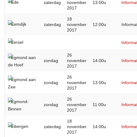
Ede
zaterdag
november
13:00u
Informa
2017
18
Eemdijk
zaterdag
november
12:00u
Informa
2017
Eersel
Informa
26
Egmond aan
zondag
november
14:00u
Informa
de Hoef
2017
26
Egmond aan
zondag
november
13:00u
Informa
Zee
2017
26
Egmond-
zondag
november
11:00u
Informa
Binnen
2017
18
Eibergen
zaterdag
november
14:00u
Informa
2017