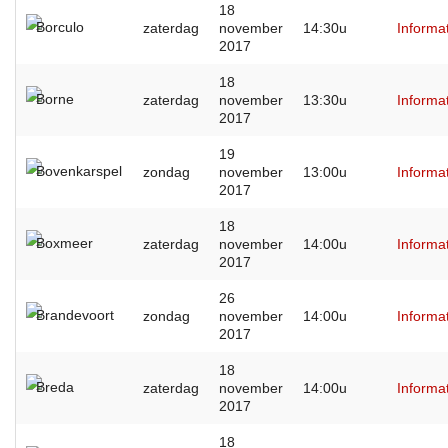
18
Borculo
zaterdag
november
14:30u
Informa
2017
18
Borne
zaterdag
november
13:30u
Informa
2017
19
Bovenkarspel
zondag
november
13:00u
Informa
2017
18
Boxmeer
zaterdag
november
14:00u
Informa
2017
26
Brandevoort
zondag
november
14:00u
Informa
2017
18
Breda
zaterdag
november
14:00u
Informa
2017
18