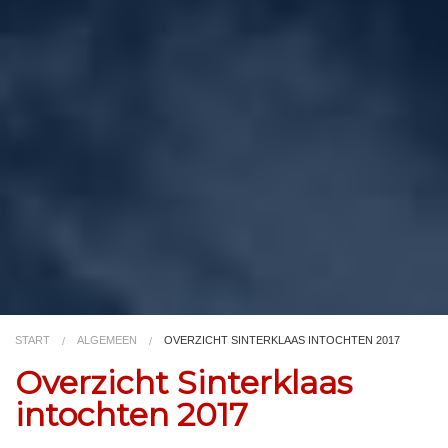
Video
Kleurplaat
TV
START
ALGEMEEN
OVERZICHT SINTERKLAAS INTOCHTEN 2017
Overzicht Sinterklaas
intochten 2017