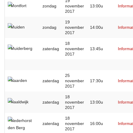
19
Montfort
zondag
november
13:00u
Informa
2017
19
Muiden
zondag
november
14:00u
Informa
2017
18
Muiderberg
zaterdag
november
13:45u
Informa
2017
25
Naarden
zaterdag
november
17:30u
Informa
2017
18
Naaldwijk
zaterdag
november
13:00u
Informa
2017
18
Nederhorst
zaterdag
november
16:00u
Informa
den Berg
2017