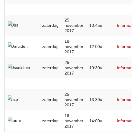
25
IJlst
zaterdag
november
13:45u
Informa
2017
18
IJmuiden
zaterdag
november
12:00u
Informa
2017
25
IJsselstein
zaterdag
november
10:30u
Informa
2017
25
Jisp
zaterdag
november
13:30u
Informa
2017
18
Joure
zaterdag
november
14:00u
Informa
2017