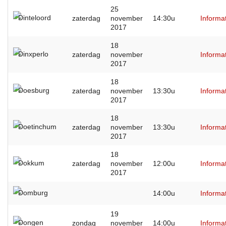
25
Dinteloord
zaterdag
november
14:30u
Informa
2017
18
Dinxperlo
zaterdag
november
Informa
2017
18
Doesburg
zaterdag
november
13:30u
Informa
2017
18
Doetinchum
zaterdag
november
13:30u
Informa
2017
18
Dokkum
zaterdag
november
12:00u
Informa
2017
Domburg
14:00u
Informa
19
Dongen
zondag
november
14:00u
Informa