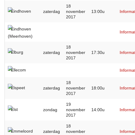
18
Eindhoven
zaterdag
november
13:00u
Informa
2017
Eindhoven
Informa
(Meerhoven)
18
Elburg
zaterdag
november
17:30u
Informa
2017
Ellecom
Informa
18
Elspeet
zaterdag
november
18:00u
Informa
2017
19
Elst
zondag
november
14:00u
Informa
2017
18
Emmeloord
zaterdag
november
Informa