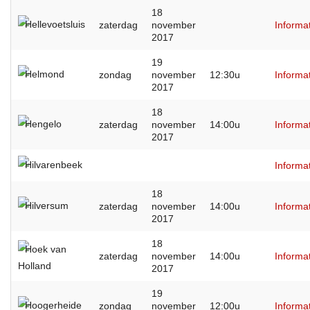
18
Hellevoetsluis
zaterdag
november
Informa
2017
19
Helmond
zondag
november
12:30u
Informa
2017
18
Hengelo
zaterdag
november
14:00u
Informa
2017
Hilvarenbeek
Informa
18
Hilversum
zaterdag
november
14:00u
Informa
2017
18
Hoek van
zaterdag
november
14:00u
Informa
Holland
2017
19
Hoogerheide
zondag
november
12:00u
Informa