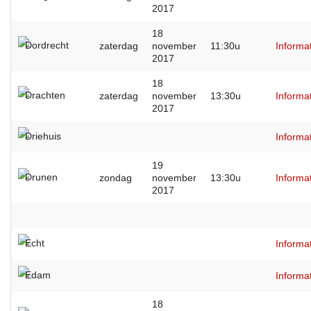
2017
18
Dordrecht
zaterdag
november
11:30u
Informa
2017
18
Drachten
zaterdag
november
13:30u
Informa
2017
Driehuis
Informa
19
Drunen
zondag
november
13:30u
Informa
2017
Echt
Informa
Edam
Informa
18