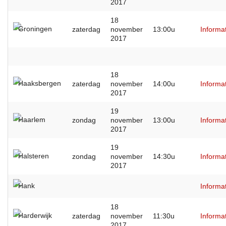
2017
18
Groningen
zaterdag
november
13:00u
Informa
2017
18
Haaksbergen
zaterdag
november
14:00u
Informa
2017
19
Haarlem
zondag
november
13:00u
Informa
2017
19
Halsteren
zondag
november
14:30u
Informa
2017
Hank
Informa
18
Harderwijk
zaterdag
november
11:30u
Informa
2017