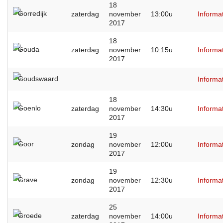
18
Gorredijk
zaterdag
november
13:00u
Informa
2017
18
Gouda
zaterdag
november
10:15u
Informa
2017
Goudswaard
Informa
18
Goenlo
zaterdag
november
14:30u
Informa
2017
19
Goor
zondag
november
12:00u
Informa
2017
19
Grave
zondag
november
12:30u
Informa
2017
25
Groede
zaterdag
november
14:00u
Informa