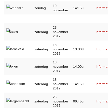
19
Avenhorn
zondag
14:15u
Informa
november
25
Baarn
zaterdag
november
Informa
2017
18
Barneveld
zaterdag
november
13:30U
Informa
2017
18
Beilen
zaterdag
november
14:00u
Informa
2017
18
Bennekom
zaterdag
november
14:15u
Informa
2017
25
Bergambacht
zaterdag
november
09:45u
Informa
2017