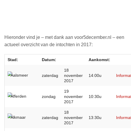
Hieronder vind je – met dank aan voor5december.nl – een
actueel overzicht van de intochten in 2017:
Stad:
Datum:
Aankomst:
18
Aalsmeer
zaterdag
november
14:00u
Informa
2017
19
Afferden
zondag
november
10:30u
Informa
2017
18
Alkmaar
zaterdag
november
13:30u
Informa
2017