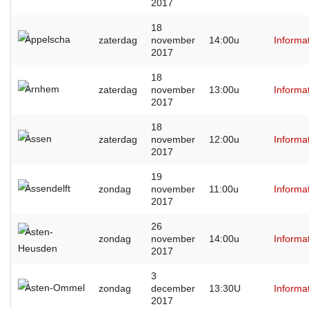
2017
18
Appelscha
zaterdag
november
14:00u
Informa
2017
18
Arnhem
zaterdag
november
13:00u
Informa
2017
18
Assen
zaterdag
november
12:00u
Informa
2017
19
Assendelft
zondag
november
11:00u
Informa
2017
26
Asten-
zondag
november
14:00u
Informa
Heusden
2017
3
Asten-Ommel
zondag
december
13:30U
Informa
2017