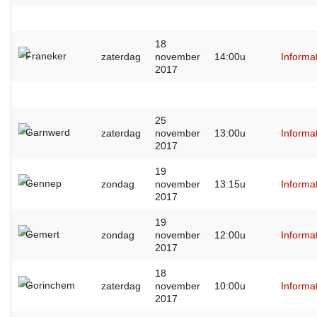
18
Franeker
zaterdag
november
14:00u
Informa
2017
25
Garnwerd
zaterdag
november
13:00u
Informa
2017
19
Gennep
zondag
november
13:15u
Informa
2017
19
Gemert
zondag
november
12:00u
Informa
2017
18
Gorinchem
zaterdag
november
10:00u
Informa
2017