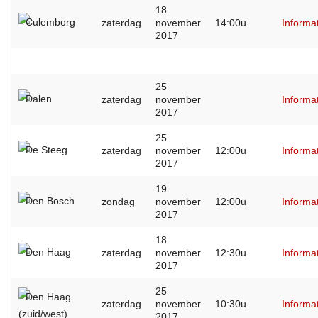
18
Culemborg
zaterdag
november
14:00u
Informa
2017
25
Dalen
zaterdag
november
Informa
2017
25
De Steeg
zaterdag
november
12:00u
Informa
2017
19
Den Bosch
zondag
november
12:00u
Informa
2017
18
Den Haag
zaterdag
november
12:30u
Informa
2017
25
Den Haag
zaterdag
november
10:30u
Informa
(zuid/west)
2017