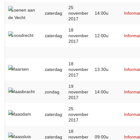
25
Loenen aan
zaterdag
november
14:00u
Informa
de Vecht
2017
18
Loosdrecht
zaterdag
november
12:00u
Informa
2017
18
Maarsen
zaterdag
november
13:30u
Informa
2017
19
Maasbracht
zondag
november
14:00u
Informa
2017
25
Maasdam
zaterdag
november
Informa
2017
18
Maassluis
zaterdag
november
09:00u
Informa