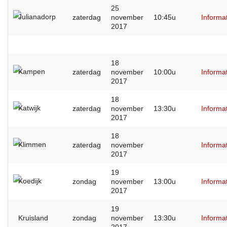
25
Julianadorp
zaterdag
november
10:45u
Informa
2017
18
Kampen
zaterdag
november
10:00u
Informa
2017
18
Katwijk
zaterdag
november
13:30u
Informa
2017
18
Klimmen
zaterdag
november
Informa
2017
19
Koedijk
zondag
november
13:00u
Informa
2017
19
Kruisland
zondag
november
13:30u
Informa
2017