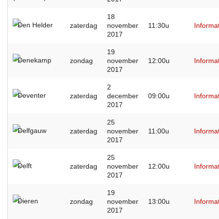
18
Den Helder
zaterdag
november
11:30u
Informa
2017
19
Denekamp
zondag
november
12:00u
Informa
2017
2
Deventer
zaterdag
december
09:00u
Informa
2017
25
Delfgauw
zaterdag
november
11:00u
Informa
2017
25
Delft
zaterdag
november
12:00u
Informa
2017
19
Dieren
zondag
november
13:00u
Informa
2017