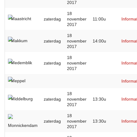
2017
18
Maastricht
zaterdag
november
11:00u
Informa
2017
18
Makkum
zaterdag
november
14:00u
Informa
2017
18
Medemblik
zaterdag
november
Informa
2017
Meppel
Informa
18
Middelburg
zaterdag
november
13:30u
Informa
2017
18
zaterdag
november
13:30u
Informa
Monnickendam
2017