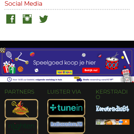
Social Media
PARTNERS
LUISTER VIA
KERSTRADI
O