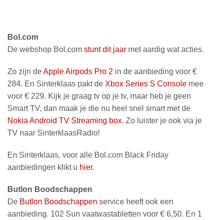
Bol.com
De webshop Bol.com
stunt dit jaar
met aardig wat acties.
Zo zijn de
Apple Airpods Pro 2
in de aanbieding voor €
284. En Sinterklaas pakt de
Xbox Series S Console
mee
voor € 229. Kijk je graag tv op je tv, maar heb je geen
Smart TV, dan maak je die nu heel snel smart met de
Nokia Android TV Streaming box
. Zo luister je ook via je
TV naar SinterklaasRadio!
En Sinterklaas, voor alle Bol.com Black Friday
aanbiedingen klikt u
hier
.
Butlon Boodschappen
De
Butlon Boodschappen
service heeft ook een
aanbieding. 102 Sun vaatwastabletten voor € 6,50. En 1