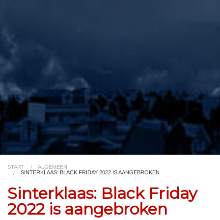
Video
Kleurplaat
TV
START
ALGEMEEN
SINTERKLAAS: BLACK FRIDAY 2022 IS AANGEBROKEN
Sinterklaas: Black Friday
2022 is aangebroken