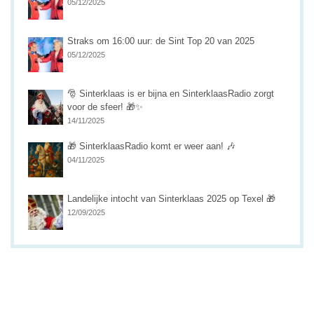
05/12/2025
Straks om 16:00 uur: de Sint Top 20 van 2025
05/12/2025
🎅 Sinterklaas is er bijna en SinterklaasRadio zorgt
voor de sfeer! 🎁✨
14/11/2025
🎁 SinterklaasRadio komt er weer aan! 🎶
04/11/2025
Landelijke intocht van Sinterklaas 2025 op Texel 🎁
12/09/2025