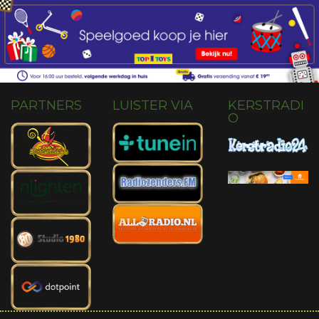
PARTNERS
LUISTER VIA
KERSTRADI
O