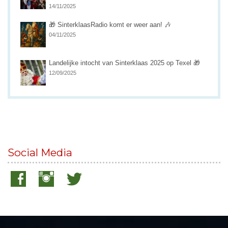
14/11/2025
🎁 SinterklaasRadio komt er weer aan! 🎶
04/11/2025
Landelijke intocht van Sinterklaas 2025 op Texel 🎁
12/09/2025
Social Media