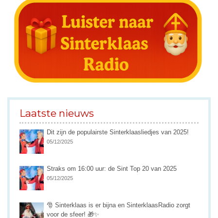
Laatste nieuws
Dit zijn de populairste Sinterklaasliedjes van 2025!
05/12/2025
Straks om 16:00 uur: de Sint Top 20 van 2025
05/12/2025
🎅 Sinterklaas is er bijna en SinterklaasRadio zorgt
voor de sfeer! 🎁✨