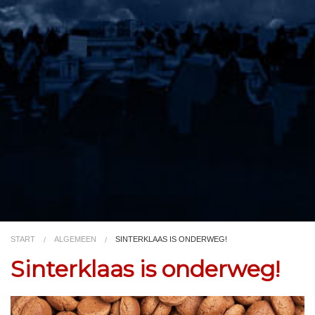
Video
Kleurplaat
TV
START
ALGEMEEN
SINTERKLAAS IS ONDERWEG!
Sinterklaas is onderweg!