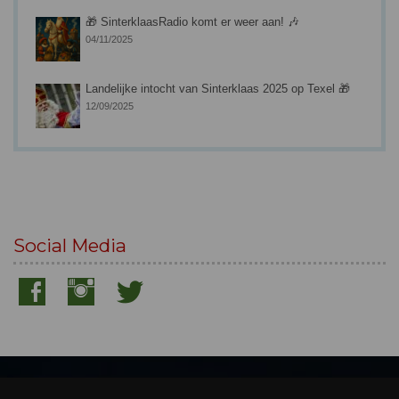
🎁 SinterklaasRadio komt er weer aan! 🎶
04/11/2025
Landelijke intocht van Sinterklaas 2025 op Texel 🎁
12/09/2025
Social Media