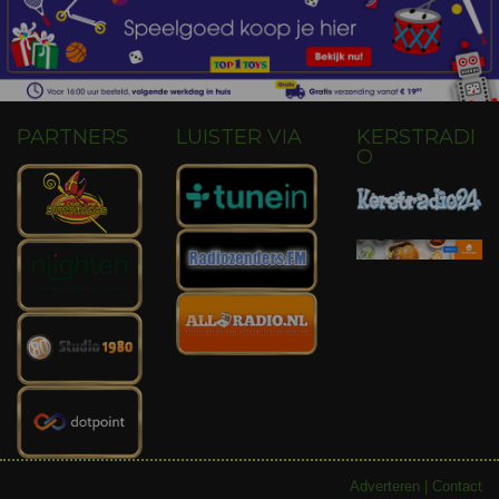
PARTNERS
LUISTER VIA
KERSTRADI
O
Adverteren
|
Contact