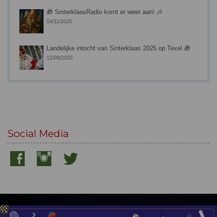
🎁 SinterklaasRadio komt er weer aan! 🎶
04/11/2025
Landelijke intocht van Sinterklaas 2025 op Texel 🎁
12/09/2025
Social Media