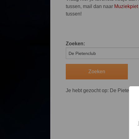
tussen, mail dan naar
Muziekpiet
tussen!
Zoeken:
Je hebt gezocht op: De Pietenclu