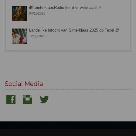
🎁 SinterklaasRadio komt er weer aan! 🎶
04/11/2025
Landelijke intocht van Sinterklaas 2025 op Texel 🎁
12/09/2025
Social Media