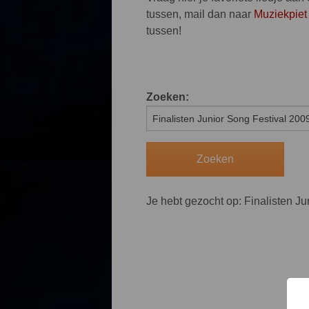
tussen, mail dan naar
Muziekpiet
tussen!
Zoeken:
Je hebt gezocht op: Finalisten J