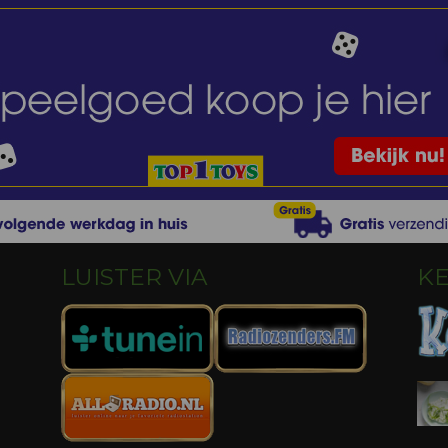
LUISTER VIA
K