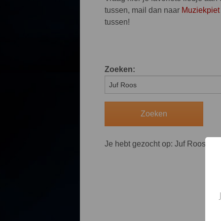
tussen, mail dan naar
Muziekpiet
tussen!
Zoeken:
Je hebt gezocht op: Juf Roos