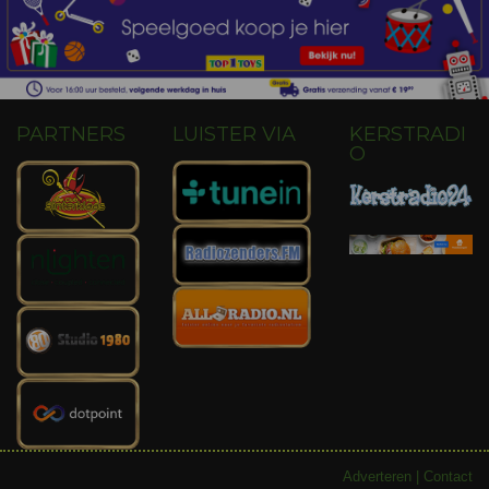
PARTNERS
LUISTER VIA
KERSTRADI
O
Adverteren
|
Contact