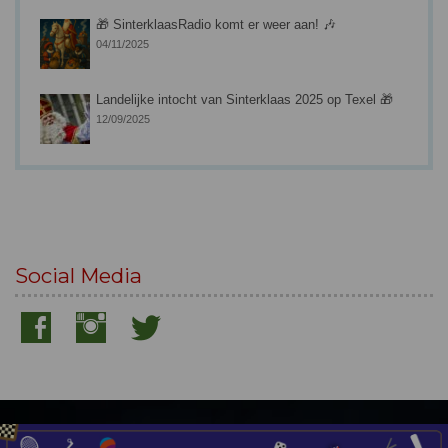
🎁 SinterklaasRadio komt er weer aan! 🎶
04/11/2025
Landelijke intocht van Sinterklaas 2025 op Texel 🎁
12/09/2025
Social Media