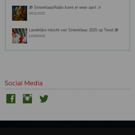
🎁 SinterklaasRadio komt er weer aan! 🎶
04/11/2025
Landelijke intocht van Sinterklaas 2025 op Texel 🎁
12/09/2025
Social Media