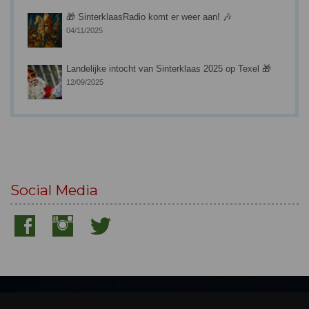
🎁 SinterklaasRadio komt er weer aan! 🎶
04/11/2025
Landelijke intocht van Sinterklaas 2025 op Texel 🎁
12/09/2025
Social Media