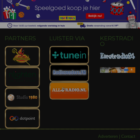
PARTNERS
LUISTER VIA
KERSTRADI
O
Adverteren
|
Contact