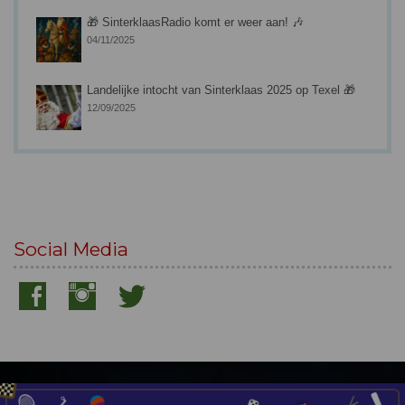
🎁 SinterklaasRadio komt er weer aan! 🎶
04/11/2025
Landelijke intocht van Sinterklaas 2025 op Texel 🎁
12/09/2025
Social Media