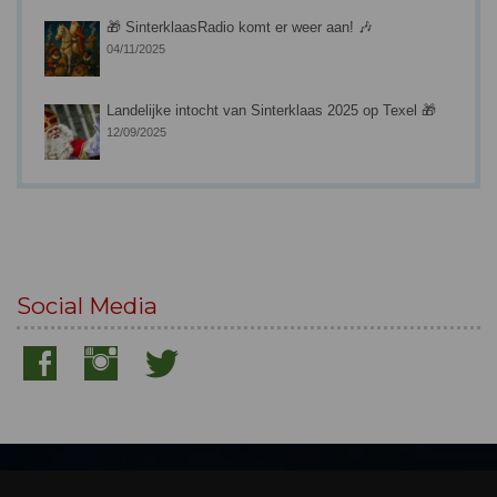
🎁 SinterklaasRadio komt er weer aan! 🎶
04/11/2025
Landelijke intocht van Sinterklaas 2025 op Texel 🎁
12/09/2025
Social Media