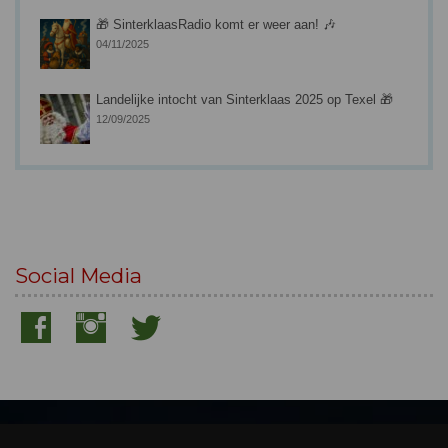
🎁 SinterklaasRadio komt er weer aan! 🎶
04/11/2025
Landelijke intocht van Sinterklaas 2025 op Texel 🎁
12/09/2025
Social Media