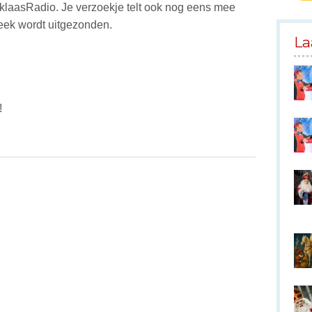
rklaasRadio. Je verzoekje telt ook nog eens mee
week wordt uitgezonden.
La
!