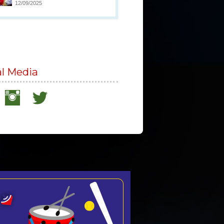
12/09/2025
al Media