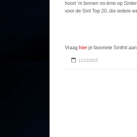
hoort ‘m binnen no-time op Sinte
voor de Sint Top 20, die iedere 
Vraag
hier
je favoriete Sinthit aan
11/11/2015