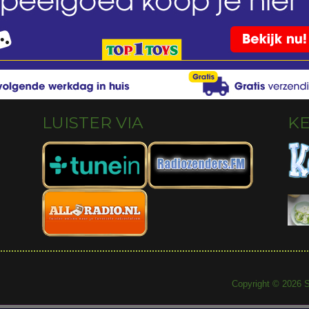
LUISTER VIA
K
Copyright © 2026 S