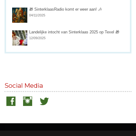
🎁 SinterklaasRadio komt er weer aan! 🎶
04/11/2025
Landelijke intocht van Sinterklaas 2025 op Texel 🎁
12/09/2025
Social Media