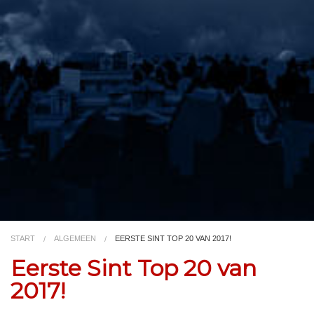
Video
Kleurplaat
TV
START
ALGEMEEN
EERSTE SINT TOP 20 VAN 2017!
Eerste Sint Top 20 van
2017!