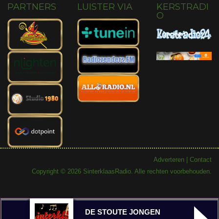
PARTNERS
LUISTER VIA
KERSTRADI
O
Adverteren
|
Contact
Copyright © 2026 SinterklaasRadio. Alle rechten voorbehouden.
DE STOUTE JONGEN