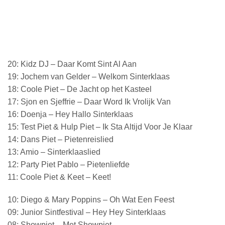
20: Kidz DJ – Daar Komt Sint Al Aan
19: Jochem van Gelder – Welkom Sinterklaas
18: Coole Piet – De Jacht op het Kasteel
17: Sjon en Sjeffrie – Daar Word Ik Vrolijk Van
16: Doenja – Hey Hallo Sinterklaas
15: Test Piet & Hulp Piet – Ik Sta Altijd Voor Je Klaar
14: Dans Piet – Pietenreislied
13: Amio – Sinterklaaslied
12: Party Piet Pablo – Pietenliefde
11: Coole Piet & Keet – Keet!
10: Diego & Mary Poppins – Oh Wat Een Feest
09: Junior Sintfestival – Hey Hey Sinterklaas
08: Showpiet – Met Showpiet