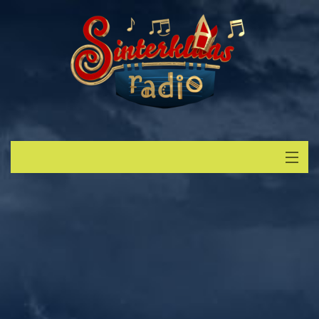
Start
Luisteren
Muziek
Verzoek