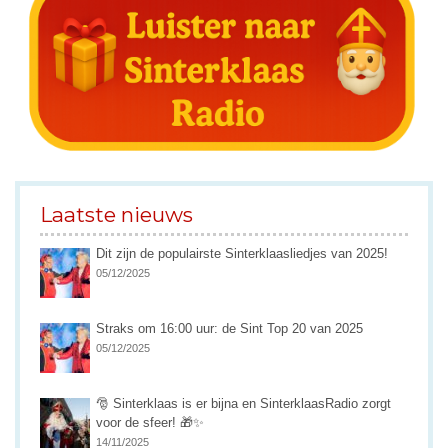
Laatste nieuws
Dit zijn de populairste Sinterklaasliedjes van 2025!
05/12/2025
Straks om 16:00 uur: de Sint Top 20 van 2025
05/12/2025
🎅 Sinterklaas is er bijna en SinterklaasRadio zorgt
voor de sfeer! 🎁✨
14/11/2025