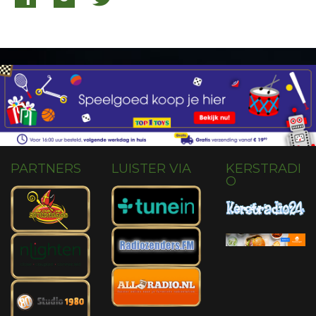
PARTNERS
LUISTER VIA
KERSTRADI
O