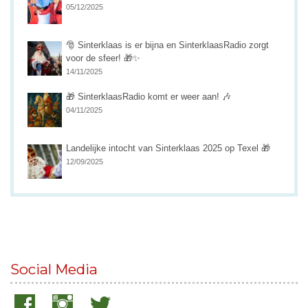
05/12/2025
🎅 Sinterklaas is er bijna en SinterklaasRadio zorgt
voor de sfeer! 🎁✨
14/11/2025
🎁 SinterklaasRadio komt er weer aan! 🎶
04/11/2025
Landelijke intocht van Sinterklaas 2025 op Texel 🎁
12/09/2025
Social Media