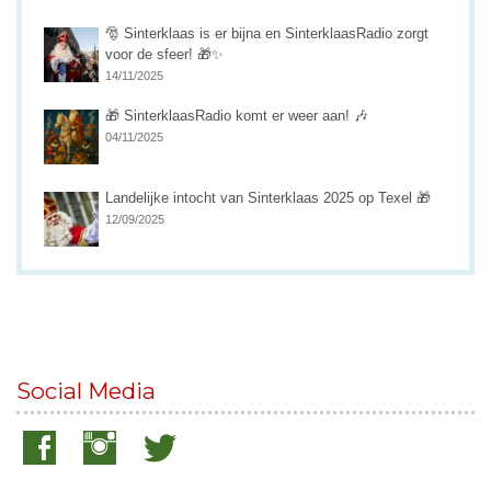
🎅 Sinterklaas is er bijna en SinterklaasRadio zorgt
voor de sfeer! 🎁✨
14/11/2025
🎁 SinterklaasRadio komt er weer aan! 🎶
04/11/2025
Landelijke intocht van Sinterklaas 2025 op Texel 🎁
12/09/2025
Social Media