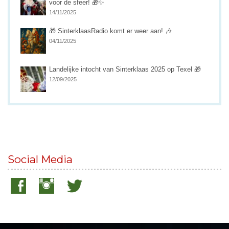
voor de sfeer! 🎁✨
14/11/2025
🎁 SinterklaasRadio komt er weer aan! 🎶
04/11/2025
Landelijke intocht van Sinterklaas 2025 op Texel 🎁
12/09/2025
Social Media