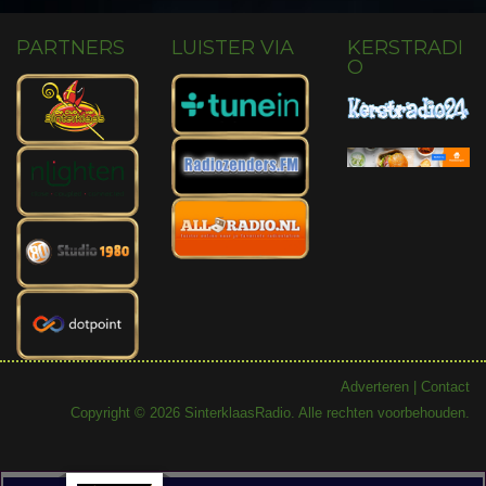
PARTNERS
LUISTER VIA
KERSTRADI
O
Adverteren
|
Contact
Copyright © 2026 SinterklaasRadio. Alle rechten voorbehouden.