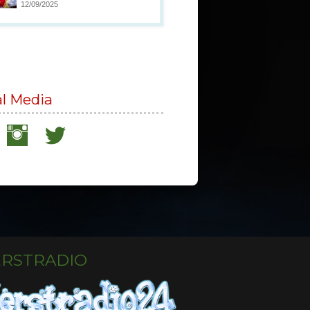
12/09/2025
al Media
ERSTRADIO