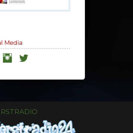
12/09/2025
al Media
ERSTRADIO