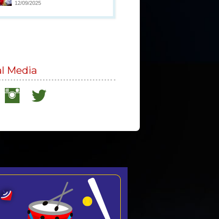
12/09/2025
al Media