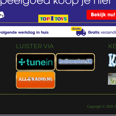
LUISTER VIA
K
Copyright © 2026 S