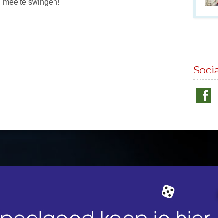
n mee te swingen!
Soci