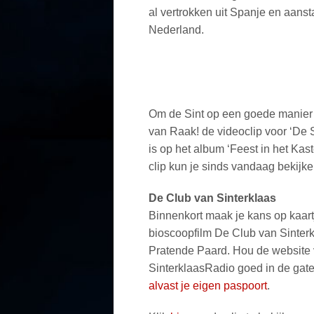
al vertrokken uit Spanje en aanst
Nederland.
Om de Sint op een goede manier
van Raak! de videoclip voor ‘De 
is op het album ‘Feest in het Kas
clip kun je sinds vandaag bekijke
De Club van Sinterklaas
Binnenkort maak je kans op kaart
bioscoopfilm De Club van Sinter
Pratende Paard. Hou de website
SinterklaasRadio goed in de gat
alvast je eigen paspoort
.