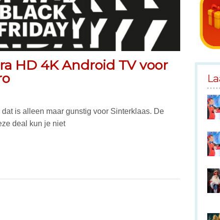
tra HD 4K Android TV voor
ro
La
dat is alleen maar gunstig voor Sinterklaas. De
ze deal kun je niet