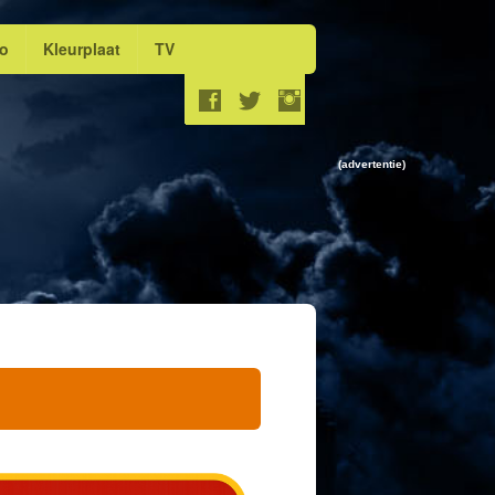
eo
Kleurplaat
TV
(advertentie)