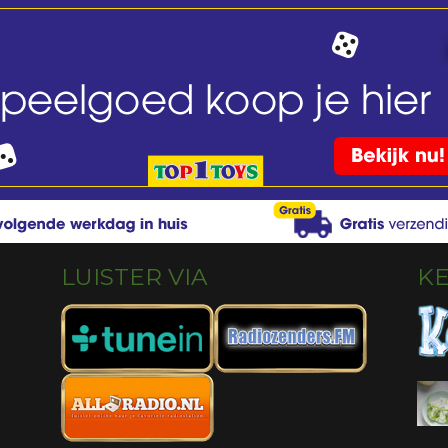
LUISTER VIA
K