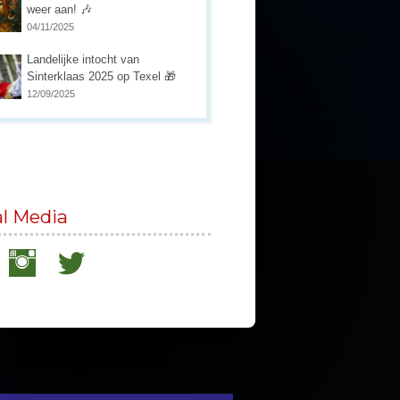
weer aan! 🎶
04/11/2025
Landelijke intocht van
Sinterklaas 2025 op Texel 🎁
12/09/2025
al Media