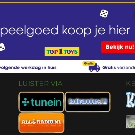
LUISTER VIA
K