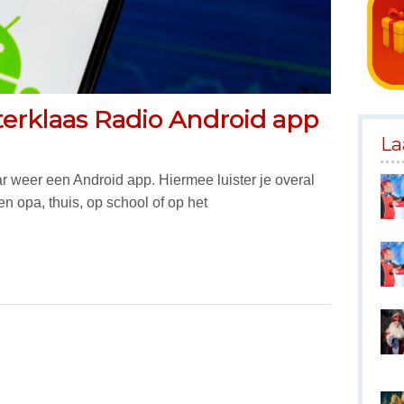
erklaas Radio Android app
La
ar weer een Android app. Hiermee luister je overal
n opa, thuis, op school of op het