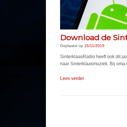
Download de Sint
Geplaatst op
16/11/2019
SinterklaasRadio heeft ook dit ja
naar Sinterklaasmuziek. Bij oma e
Lees verder