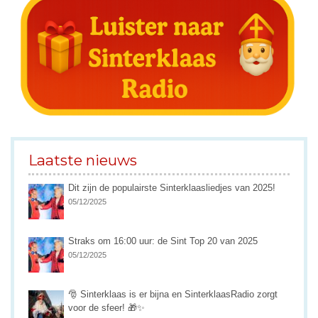
Laatste nieuws
Dit zijn de populairste Sinterklaasliedjes van 2025!
05/12/2025
Straks om 16:00 uur: de Sint Top 20 van 2025
05/12/2025
🎅 Sinterklaas is er bijna en SinterklaasRadio zorgt
voor de sfeer! 🎁✨