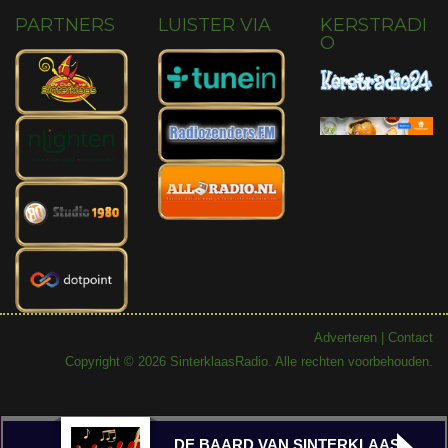
PARTNERS
LUISTER VIA
KERSTRADI
O
Adverteren
|
Contact
Copyright © 2026 SinterklaasRadio. Alle rechten voorbehouden.
DE BAARD VAN SINTERKLAAS