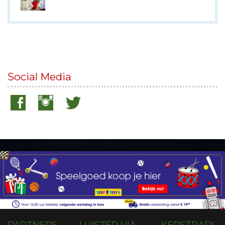
Social Media