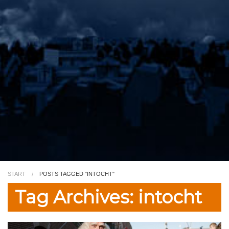
Video
Kleurplaat
TV
START
POSTS TAGGED "INTOCHT"
Tag Archives: intocht