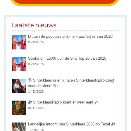
Laatste nieuws
Dit zijn de populairste Sinterklaasliedjes van 2025!
05/12/2025
Straks om 16:00 uur: de Sint Top 20 van 2025
05/12/2025
🎅 Sinterklaas is er bijna en SinterklaasRadio zorgt
voor de sfeer! 🎁✨
14/11/2025
🎁 SinterklaasRadio komt er weer aan! 🎶
04/11/2025
Landelijke intocht van Sinterklaas 2025 op Texel 🎁
12/09/2025