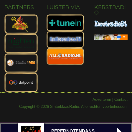
PARTNERS
LUISTER VIA
KERSTRADI
O
Adverteren
|
Contact
Copyright © 2026 SinterklaasRadio. Alle rechten voorbehouden.
PEPERNOTENDANS