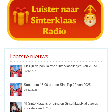
Laatste nieuws
Dit zijn de populairste Sinterklaasliedjes van 2025!
05/12/2025
Straks om 16:00 uur: de Sint Top 20 van 2025
05/12/2025
🎅 Sinterklaas is er bijna en SinterklaasRadio zorgt
voor de sfeer! 🎁✨