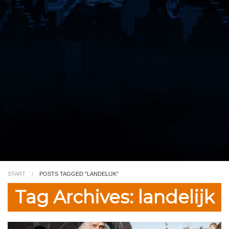
Video
Kleurplaat
TV
START
POSTS TAGGED "LANDELIJK"
Tag Archives: landelijk