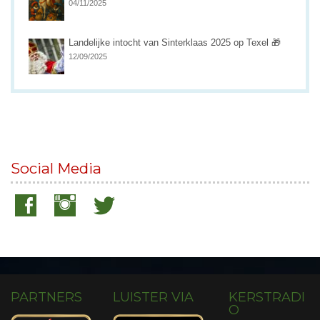
04/11/2025
Landelijke intocht van Sinterklaas 2025 op Texel 🎁
12/09/2025
Social Media
PARTNERS
LUISTER VIA
KERSTRADI
O