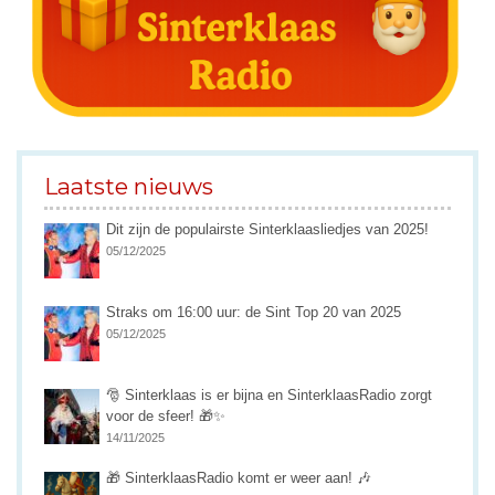
Laatste nieuws
Dit zijn de populairste Sinterklaasliedjes van 2025!
05/12/2025
Straks om 16:00 uur: de Sint Top 20 van 2025
05/12/2025
🎅 Sinterklaas is er bijna en SinterklaasRadio zorgt
voor de sfeer! 🎁✨
14/11/2025
🎁 SinterklaasRadio komt er weer aan! 🎶