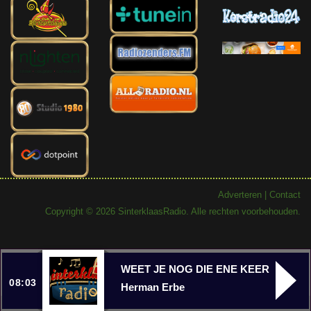
Adverteren
|
Contact
Copyright © 2026 SinterklaasRadio. Alle rechten voorbehouden.
WEET JE NOG DIE ENE KEER
08:03
Herman Erbe