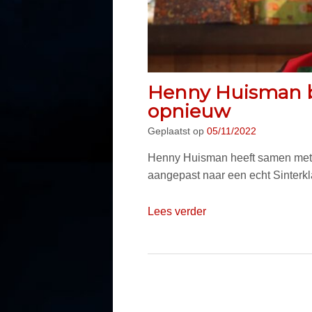
Henny Huisman b
opnieuw
Geplaatst op
05/11/2022
Henny Huisman heeft samen met de
aangepast naar een echt Sinterkl
Lees verder