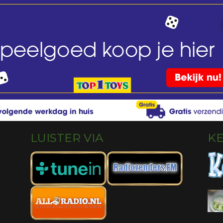
LUISTER VIA
K