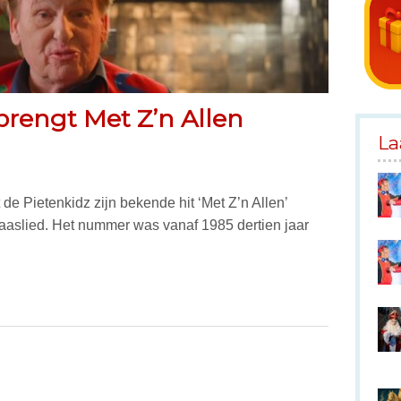
rengt Met Z’n Allen
La
 Pietenkidz zijn bekende hit ‘Met Z’n Allen’
aaslied. Het nummer was vanaf 1985 dertien jaar