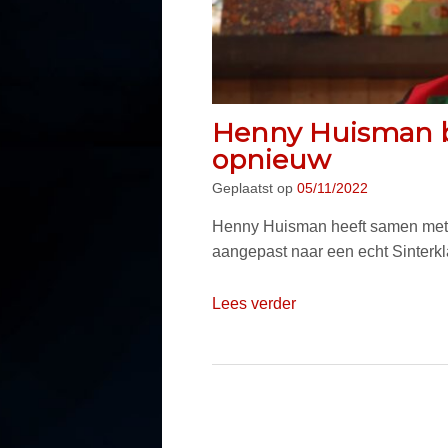
Henny Huisman b
opnieuw
Geplaatst op
05/11/2022
Henny Huisman heeft samen met de
aangepast naar een echt Sinterkl
Lees verder