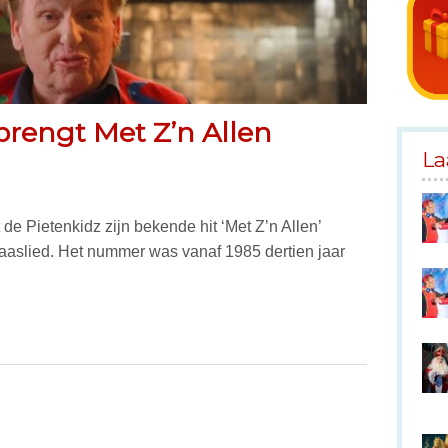
rengt Met Z’n Allen
La
 Pietenkidz zijn bekende hit ‘Met Z’n Allen’
aaslied. Het nummer was vanaf 1985 dertien jaar