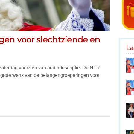
lgen voor slechtziende en
La
 zaterdag voorzien van audiodescriptie. De NTR
grote wens van de belangengroeperingen voor