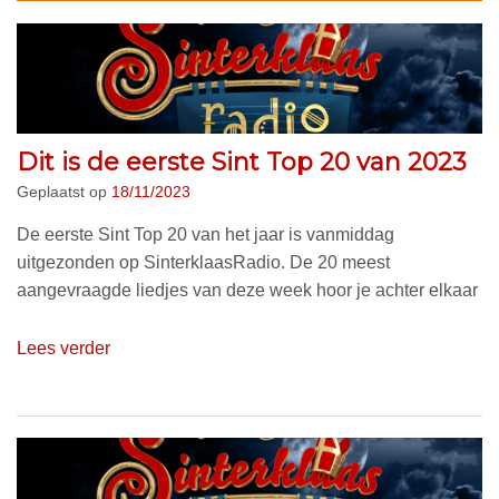
Dit is de eerste Sint Top 20 van 2023
Geplaatst op
18/11/2023
De eerste Sint Top 20 van het jaar is vanmiddag
uitgezonden op SinterklaasRadio. De 20 meest
aangevraagde liedjes van deze week hoor je achter elkaar
Lees verder