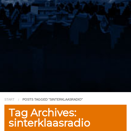
Video
Kleurplaat
TV
START
POSTS TAGGED "SINTERKLAASRADIO"
Tag Archives:
sinterklaasradio