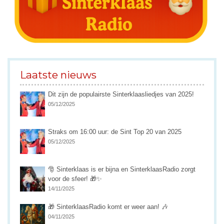
Laatste nieuws
Dit zijn de populairste Sinterklaasliedjes van 2025!
05/12/2025
Straks om 16:00 uur: de Sint Top 20 van 2025
05/12/2025
🎅 Sinterklaas is er bijna en SinterklaasRadio zorgt
voor de sfeer! 🎁✨
14/11/2025
🎁 SinterklaasRadio komt er weer aan! 🎶
04/11/2025