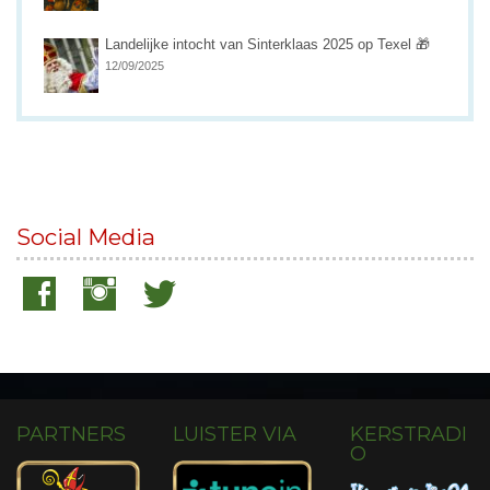
Landelijke intocht van Sinterklaas 2025 op Texel 🎁
12/09/2025
Social Media
PARTNERS
LUISTER VIA
KERSTRADI
O