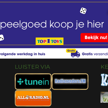
LUISTER VIA
K