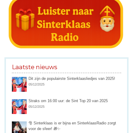
Laatste nieuws
Dit zijn de populairste Sinterklaasliedjes van 2025!
05/12/2025
Straks om 16:00 uur: de Sint Top 20 van 2025
05/12/2025
🎅 Sinterklaas is er bijna en SinterklaasRadio zorgt
voor de sfeer! 🎁✨