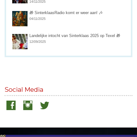
14/11/2025
🎁 SinterklaasRadio komt er weer aan! 🎶
04/11/2025
Landelijke intocht van Sinterklaas 2025 op Texel 🎁
12/09/2025
Social Media