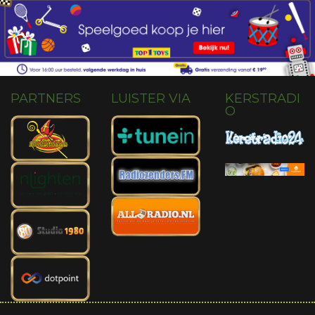
PARTNERS
LUISTER VIA
KERSTRADI
O