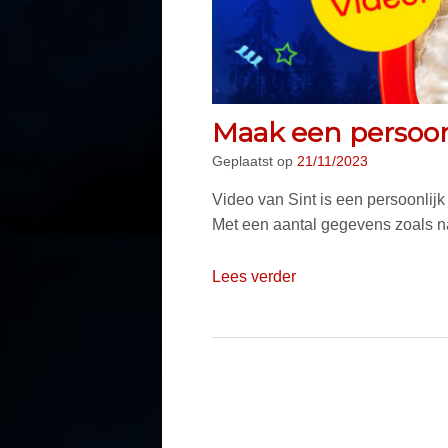
Maak een persoonl
Geplaatst op
21/11/2023
Video van Sint is een persoonlijk 
Met een aantal gegevens zoals n
Lees verder