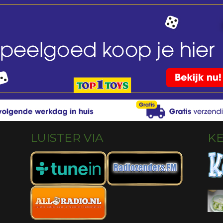
LUISTER VIA
K