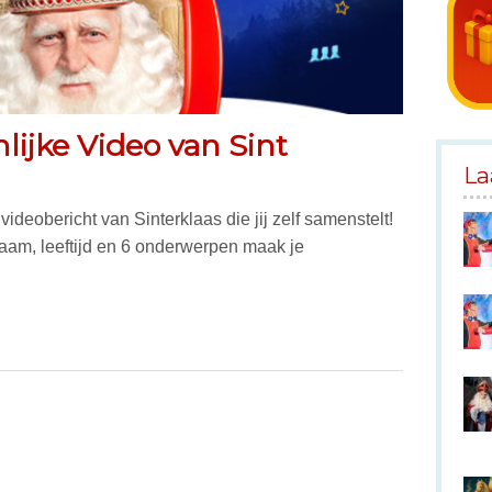
ijke Video van Sint
La
videobericht van Sinterklaas die jij zelf samenstelt!
aam, leeftijd en 6 onderwerpen maak je