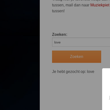
tussen, mail dan naar
Muziekpiet
tussen!
Zoeken:
Je hebt gezocht op: love