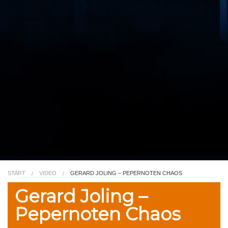
Video
Kleurplaat
TV
START
VIDEO
GERARD JOLING – PEPERNOTEN CHAOS
Gerard Joling –
Pepernoten Chaos