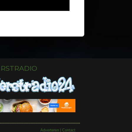
ERSTRADIO
Adverteren
|
Contact