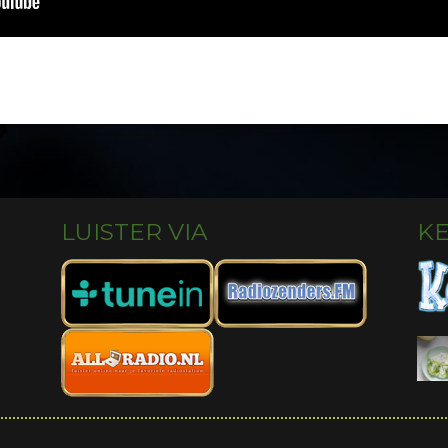
LUISTER VIA
K