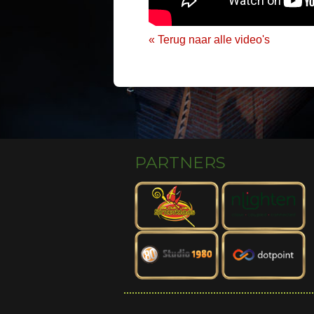
« Terug naar alle video's
PARTNERS