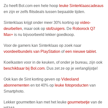
Zo heeft Bol.com een hele hoop
leuke Sinterklaascadeaus
en zijn er zelfs flitsdeals tussen bepaalde tijden.
Sinterklaas krijgt onder meer 30% korting op
video-
deurbellen
, maar ook op
stofzuigers
. De
Roborock Q7
Max+
is nu bijvoorbeeld lekker goedkoop.
Voor de gamers kan Sinterklaas op zoek naar
voordeelbundels van PlayStation
of
een nieuwe tablet
.
Koelkasten voor in de keuken, of onder je bureau, zijn ook
beschikbaar bij Bol.com
. Dus zet ze op je verlanglijstje!
Ook kan de Sint korting geven op
Videoland
abonnementen
en tot 40% op
leuke fotoproducten
van
Smartphoto.
Lekker gourmetten kan met het leuke
gourmetsetje
van de