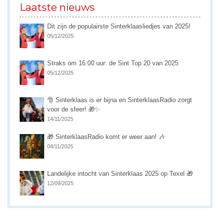
Laatste nieuws
Dit zijn de populairste Sinterklaasliedjes van 2025!
05/12/2025
Straks om 16:00 uur: de Sint Top 20 van 2025
05/12/2025
🎅 Sinterklaas is er bijna en SinterklaasRadio zorgt
voor de sfeer! 🎁✨
14/11/2025
🎁 SinterklaasRadio komt er weer aan! 🎶
04/11/2025
Landelijke intocht van Sinterklaas 2025 op Texel 🎁
12/09/2025