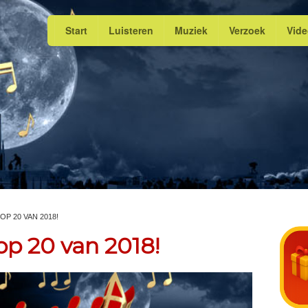
Start
Luisteren
Muziek
Verzoek
Vid
TOP 20 VAN 2018!
Top 20 van 2018!