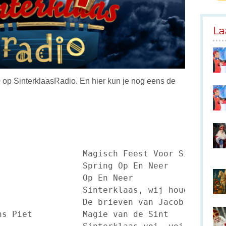
La
0 op SinterklaasRadio. En hier kun je nog eens de