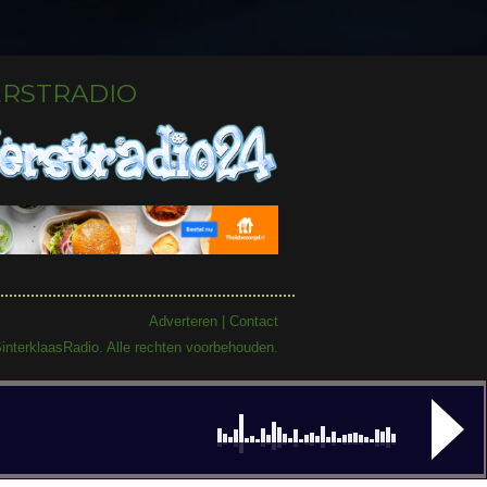
ERSTRADIO
Adverteren
|
Contact
interklaasRadio. Alle rechten voorbehouden.