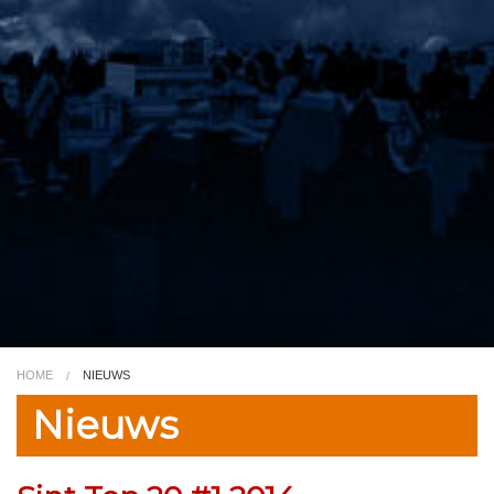
Video
Kleurplaat
TV
HOME
NIEUWS
Nieuws