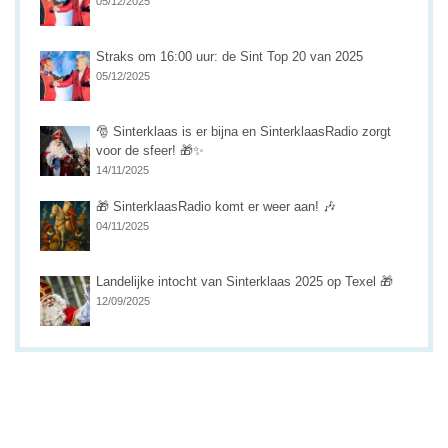
05/12/2025
Straks om 16:00 uur: de Sint Top 20 van 2025
05/12/2025
🎅 Sinterklaas is er bijna en SinterklaasRadio zorgt
voor de sfeer! 🎁✨
14/11/2025
🎁 SinterklaasRadio komt er weer aan! 🎶
04/11/2025
Landelijke intocht van Sinterklaas 2025 op Texel 🎁
12/09/2025