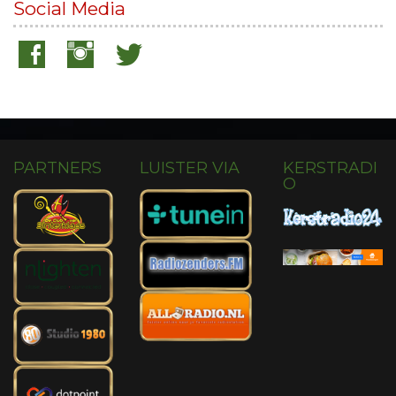
Social Media
PARTNERS
LUISTER VIA
KERSTRADI
O