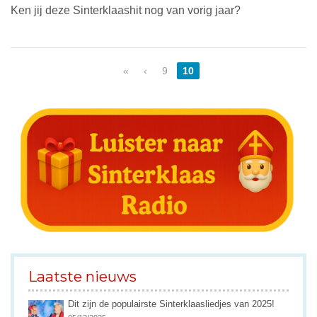
Ken jij deze Sinterklaashit nog van vorig jaar?
«
‹
9
10
Laatste nieuws
Dit zijn de populairste Sinterklaasliedjes van 2025!