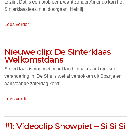
te zijn. Dat is een probleem, want zonder Amerigo kan het
Sinterklaasfeest niet doorgaan. Heb jij
Lees verder
Nieuwe clip: De Sinterklaas
Welkomstdans
Sinterklaas is nog niet in het land, maar daar komt snel
verandering in. De Sint is wel al vertrokken uit Spanje en
aanstaande zaterdag komt
Lees verder
#1: Videoclip Showpiet – Si Si Si