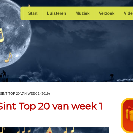
Start
Luisteren
Muziek
Verzoek
Vid
SINT TOP 20 VAN WEEK 1 (2019)
Sint Top 20 van week 1