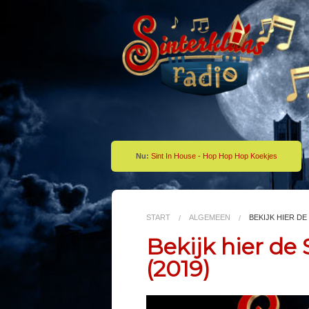
Nu:
Sint In House - Hop Hop Hop Koekjes
START
ALGEMEEN
BEKIJK HIER DE 
Bekijk hier de 
(2019)