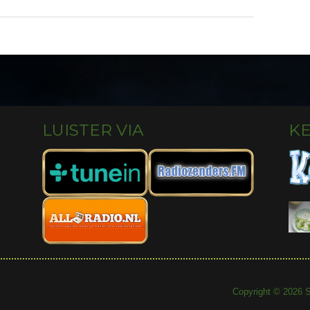
LUISTER VIA
K
Copyright © 2026 S