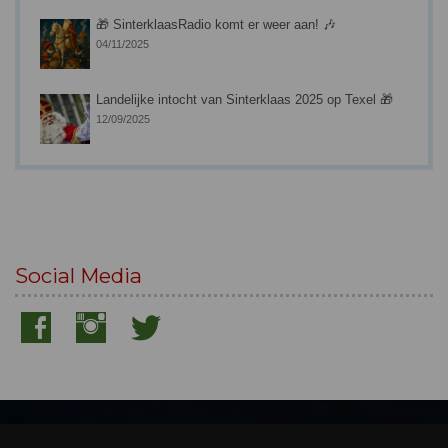
🎁 SinterklaasRadio komt er weer aan! 🎶
04/11/2025
Landelijke intocht van Sinterklaas 2025 op Texel 🎁
12/09/2025
Social Media