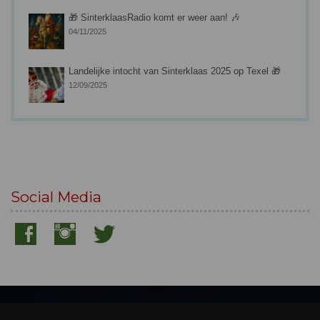
🎁 SinterklaasRadio komt er weer aan! 🎶
04/11/2025
Landelijke intocht van Sinterklaas 2025 op Texel 🎁
12/09/2025
Social Media