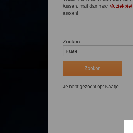
tussen, mail dan naar
Muziekpiet
tussen!
Zoeken:
Je hebt gezocht op: Kaatje