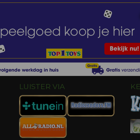
LUISTER VIA
K