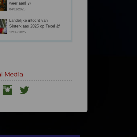
weer aan! 🎶
04/11/2025
Landelijke intocht van
Sinterklaas 2025 op Texel 🎁
12/09/2025
al Media